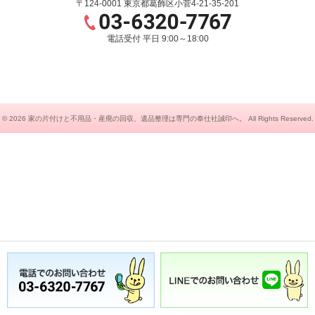
〒124-0001 東京都葛飾区小菅4-21-35-201
電話受付 平日 9:00～18:00
© 2026
家の片付けと不用品・産廃の回収、遺品整理は専門の奉仕社誠印へ。
All Rights Reserved.