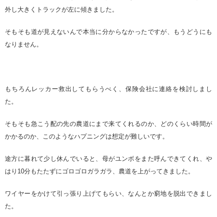
外し大きくトラックが左に傾きました。
そもそも道が見えないんで本当に分からなかったですが、もうどうにも
なりません。
もちろんレッカー救出してもらうべく、保険会社に連絡を検討しまし
た。
そもそも急こう配の先の農道にまで来てくれるのか、どのくらい時間が
かかるのか、このようなハプニングは想定が難しいです。
途方に暮れて少し休んでいると、母がユンボをまた呼んできてくれ、や
はり10分もたたずにゴロゴロガラガラ、農道を上がってきました。
ワイヤーをかけて引っ張り上げてもらい、なんとか窮地を脱出できまし
た。