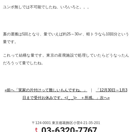
ユンボ無しでは不可能でしたね、いろいろと。。。
藁の運搬は5回となり、量でいえば約25～30㎥、軽トラなら10回分という
量です。
これって結構な量です。東京の産廃施設で処理していたらどうなったん
だろうって量でしたね。
«前へ「実家の片付けって難しいもんですね。」
｜
「12月30日～1月3
日まで受付お休みです。<(_ _)> ＋所感。」次へ»
〒124-0001 東京都葛飾区小菅4-21-35-201