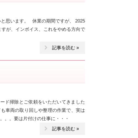
思います。 休業の期間ですが、 2025
りますが、インボイス、これをやめる方向で
記事を読む »
フード掃除とご依頼をいただいてきました
ても車両の取り回しや整理の作業で、実は
か。。。要は片付けの仕事に・・・
記事を読む »