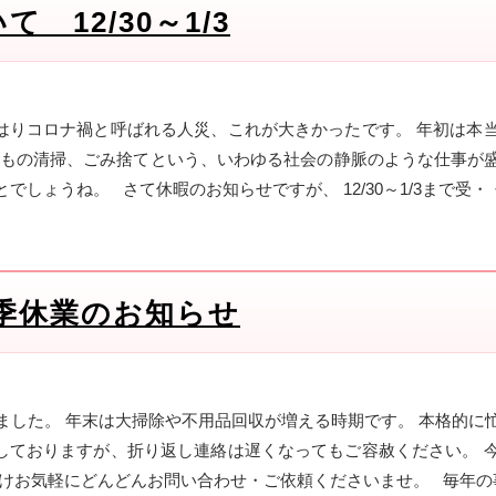
 12/30～1/3
はりコロナ禍と呼ばれる人災、これが大きかったです。 年初は本
どもの清掃、ごみ捨てという、いわゆる社会の静脈のような仕事が
しょうね。 さて休暇のお知らせですが、 12/30～1/3まで受・
 秋季休業のお知らせ
ました。 年末は大掃除や不用品回収が増える時期です。 本格的に
しておりますが、折り返し連絡は遅くなってもご容赦ください。 
向けお気軽にどんどんお問い合わせ・ご依頼くださいませ。 毎年の