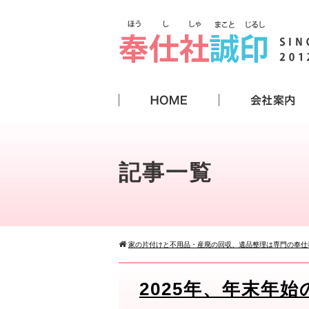
記事一覧
家の片付けと不用品・産廃の回収、遺品整理は専門の奉仕
2025年、年末年始の