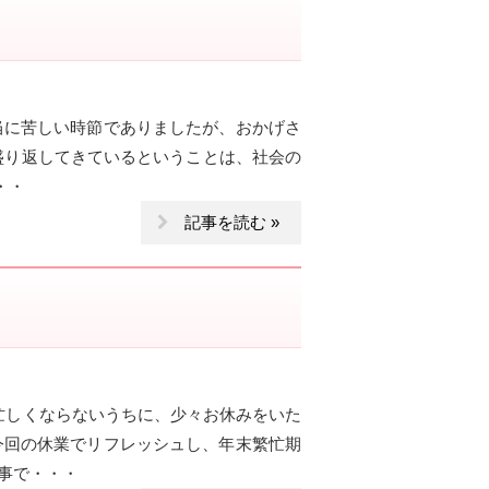
当に苦しい時節でありましたが、おかげさ
盛り返してきているということは、社会の
・・
記事を読む »
忙しくならないうちに、少々お休みをいた
今回の休業でリフレッシュし、年末繁忙期
事で・・・