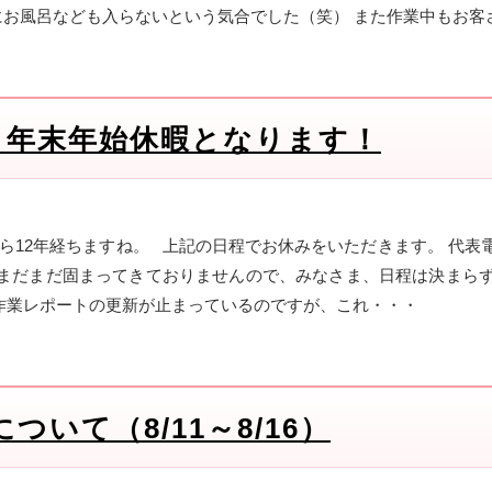
にお風呂なども入らないという気合でした（笑） また作業中もお客
.1/4 年末年始休暇となります！
ら12年経ちますね。 上記の日程でお休みをいただきます。 代
ルはまだまだ固まってきておりませんので、みなさま、日程は決まら
作業レポートの更新が止まっているのですが、これ・・・
ついて（8/11～8/16）