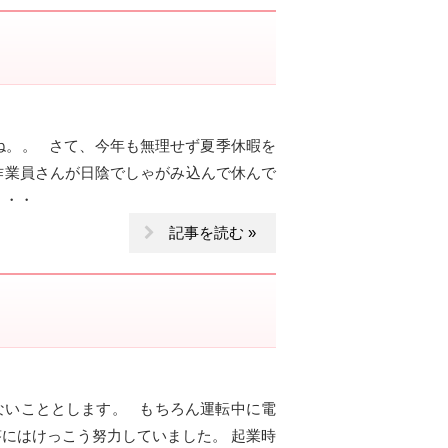
ね。。 さて、今年も無理せず夏季休暇を
の作業員さんが日陰でしゃがみ込んで休んで
・・・
記事を読む »
ないこととします。 もちろん運転中に電
応答にはけっこう努力していました。 起業時