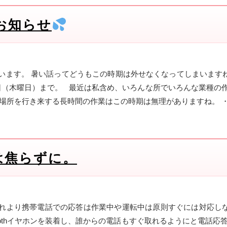
のお知らせ
います。 暑い話ってどうもこの時期は外せなくなってしまいます
15日（木曜日）まで。 最近は私含め、いろんな所でいろんな業種
、場所を行き来する長時間の作業はこの時期は無理がありますね。 
は焦らずに。
れより携帯電話での応答は作業中や運転中は原則すぐには対応し
toothイヤホンを装着し、誰からの電話もすぐ取れるようにと電話