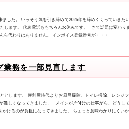
ました。 いっそう気を引き締めて2025年を締めくくっていきたいと
までといたします。 代表電話ももちろんお休みです。 さて話題は変わ
んら代わりはありません。 インボイス登録番号が・・・
グ業務を一部見直します
ととします。 便利屋時代よりお風呂掃除、トイレ掃除、レンジ
が難しくなってきました。 メインが片付けの仕事がら、どうし
をかけるのが負担になってきました。 ちょっと意味わかりにくい